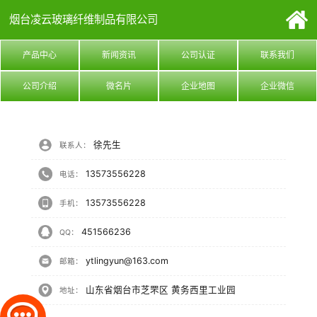
烟台凌云玻璃纤维制品有限公司
产品中心
新闻资讯
公司认证
联系我们
公司介绍
微名片
企业地图
企业微信
徐先生
联系人：
13573556228
电话：
13573556228
手机：
451566236
QQ：
ytlingyun@163.com
邮箱：
山东省烟台市芝罘区 黄务西里工业园
地址：